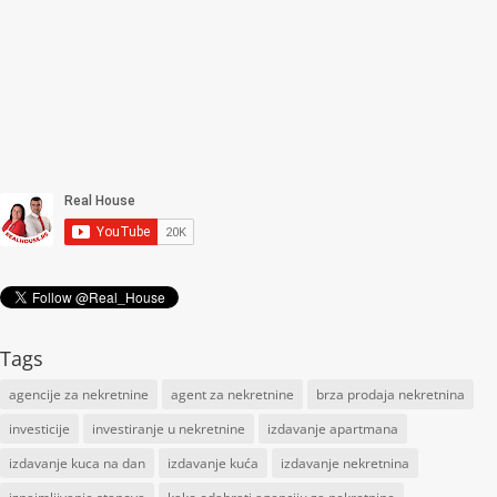
Tags
agencije za nekretnine
agent za nekretnine
brza prodaja nekretnina
investicije
investiranje u nekretnine
izdavanje apartmana
izdavanje kuca na dan
izdavanje kuća
izdavanje nekretnina