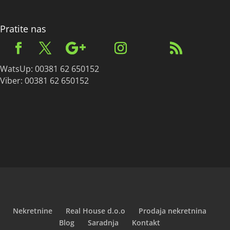
Pratite nas
WatsUp: 00381 62 650152
Viber: 00381 62 650152
Nekretnine
Real House d.o.o
Prodaja nekretnina
Blog
Saradnja
Kontakt