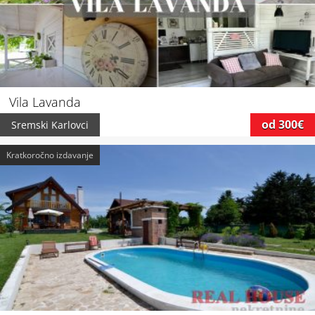
Vila Lavanda
od 300€
Sremski Karlovci
Kratkoročno izdavanje