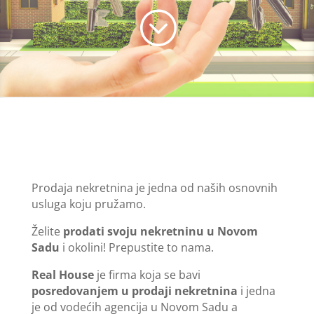
;
Prodaja nekretnina je jedna od naših osnovnih
usluga koju pružamo.
Želite
prodati svoju nekretninu u Novom
Sadu
i okolini! Prepustite to nama.
Real House
je firma koja se bavi
posredovanjem u prodaji nekretnina
i jedna
je od vodećih agencija u Novom Sadu a