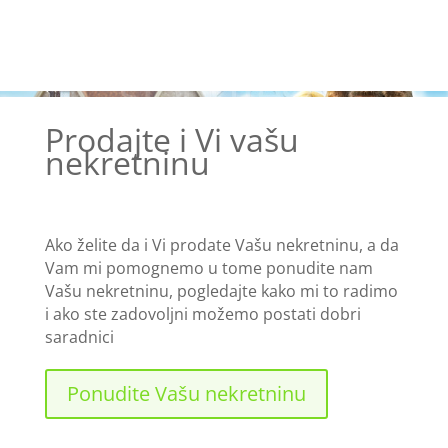
Prodajte i Vi vašu
nekretninu
Ako želite da i Vi prodate Vašu nekretninu, a da
Vam mi pomognemo u tome ponudite nam
Vašu nekretninu, pogledajte kako mi to radimo
i ako ste zadovoljni možemo postati dobri
saradnici
Ponudite Vašu nekretninu