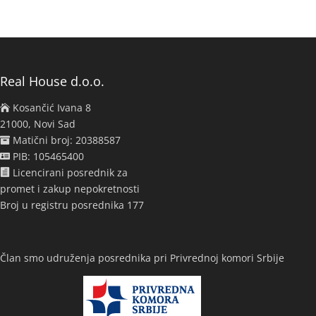
Real House d.o.o.
Kosančić Ivana 8
21000, Novi Sad
Matični broj: 20388587
PIB: 105465400
Licencirani posrednik za
promet i zakup nepokretnosti
Broj u registru posrednika 177
Član smo udruženja posrednika pri Privrednoj komori Srbije