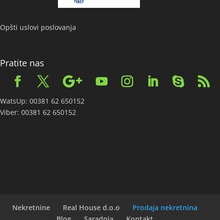
Opšti uslovi poslovanja
Pratite nas
WatsUp: 00381 62 650152
Viber: 00381 62 650152
Nekretnine
Real House d.o.o
Prodaja nekretnina
Blog
Saradnja
Kontakt