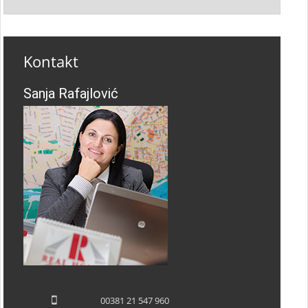
Kontakt
Sanja Rafajlović
00381 21 547 960