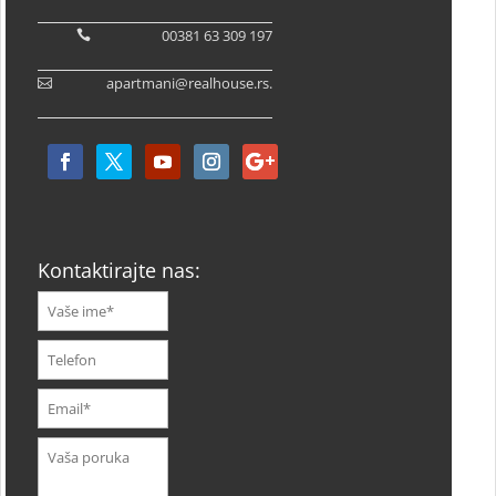
00381 63 309 197
apartmani@realhouse.rs.
Kontaktirajte nas: