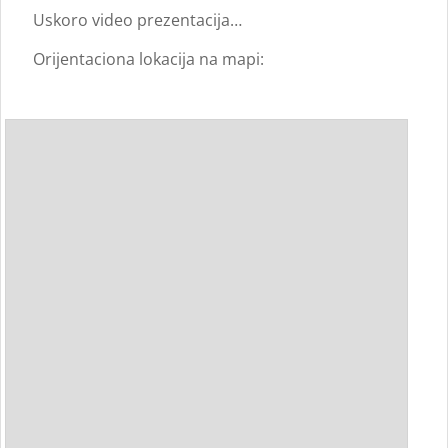
Uskoro video prezentacija…
Orijentaciona lokacija na mapi: