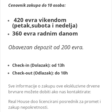
Cenovnik zakupa do 10 osoba:
420 evra vikendom
(petak,subota i nedelja)
360 evra radnim danom
Obavezan depozit od 200 evra.
Check-in (Dolazak): od 13h
Check-out (Odlazak): do 10h
Sve informacije o zakupu ove ekskluzivne drvene
brvnare možete dobiti ako nas kontaktirate:
Real House doo licencirani posrednik za promet i
zakup nepokretnosti.