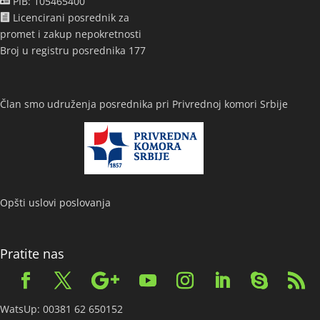
PIB: 105465400
Licencirani posrednik za
promet i zakup nepokretnosti
Broj u registru posrednika 177
Član smo udruženja posrednika pri Privrednoj komori Srbije
Opšti uslovi poslovanja
Pratite nas
WatsUp: 00381 62 650152