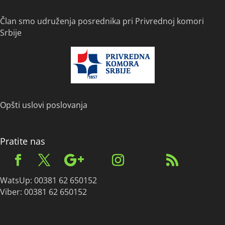
Član smo udruženja posrednika pri Privrednoj komori
Srbije
Opšti uslovi poslovanja
Pratite nas
WatsUp: 00381 62 650152
Viber: 00381 62 650152