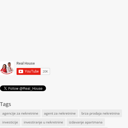
Tags
agencije za nekretnine
agent za nekretnine
brza prodaja nekretnina
investicije
investiranje u nekretnine
izdavanje apartmana