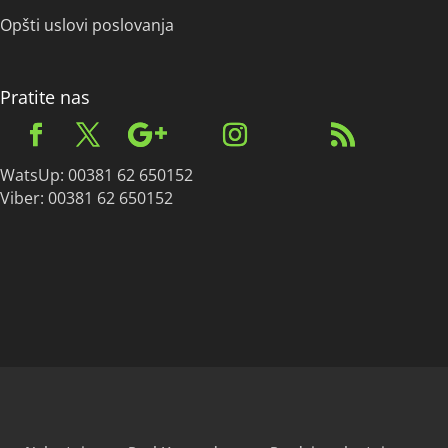
Opšti uslovi poslovanja
Pratite nas
WatsUp: 00381 62 650152
Viber: 00381 62 650152