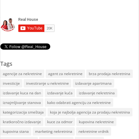
Tags
agencije za nekretnine
agent za nekretnine
brza prodaja nekretnina
investicije
investiranje u nekretnine
izdavanje apartmana
izdavanje kuca na dan
izdavanje kuća
izdavanje nekretnina
iznajmljivanje stanova
kako odabrati agenciju za nekretnine
kategorizacija smeštaja
koja je najbolja agencija za prodaju nekretnina
kratkoročno izdavanje
kuce za odmor
kupovina nekretnine
kupovina stana
marketing nekretnina
nekretnine vrdnik