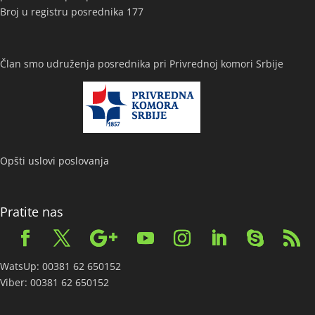
Broj u registru posrednika 177
Član smo udruženja posrednika pri Privrednoj komori Srbije
Opšti uslovi poslovanja
Pratite nas
WatsUp: 00381 62 650152
Viber: 00381 62 650152