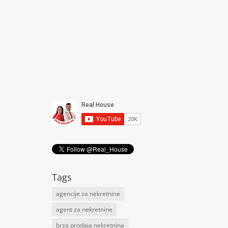
Tags
agencije za nekretnine
agent za nekretnine
brza prodaja nekretnina