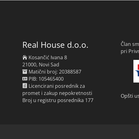
Real House d.o.o.
Član sm
pri Pri
Kosančić Ivana 8
21000, Novi Sad
Matični broj: 20388587
PIB: 105465400
Licencirani posrednik za
promet i zakup nepokretnosti
Opšti u
Broj u registru posrednika 177