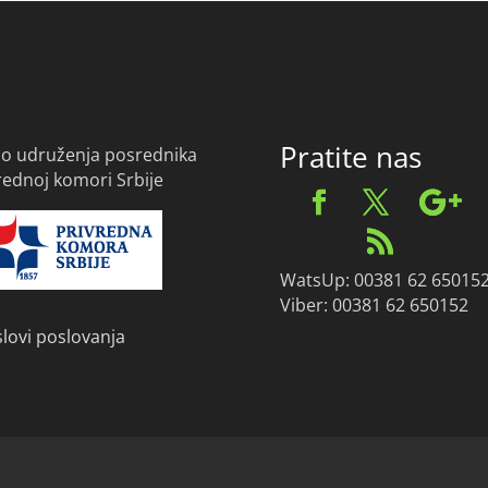
Pratite nas
o udruženja posrednika
vrednoj komori Srbije
WatsUp: 00381 62 65015
Viber: 00381 62 650152
slovi poslovanja