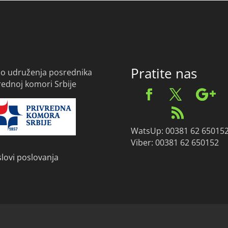
Pratite nas
o udruženja posrednika
vrednoj komori Srbije
WatsUp: 00381 62 65015
Viber: 00381 62 650152
slovi poslovanja