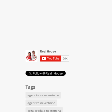
Tags
agencije za nekretnine
agent za nekretnine
brza prodaja nekretnina