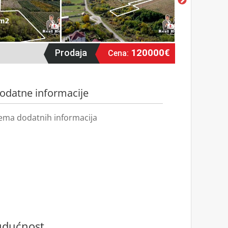
120000€
Prodaja
Cena:
odatne informacije
ema dodatnih informacija
budućnost