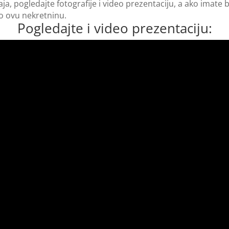
ja, pogledajte fotografije i video prezentaciju, a ako imate 
 ovu nekretninu.
Pogledajte i video prezentaciju: