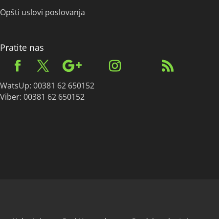
Opšti uslovi poslovanja
Pratite nas
WatsUp: 00381 62 650152
Viber: 00381 62 650152