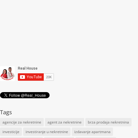
Tags
agencije za nekretnine
agent za nekretnine
brza prodaja nekretnina
investicije
investiranje u nekretnine
izdavanje apartmana