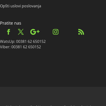
Opšti uslovi poslovanja
Pratite nas
WatsUp: 00381 62 650152
Viber: 00381 62 650152