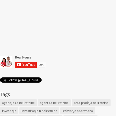
Tags
agencije za nekretnine
agent za nekretnine
brza prodaja nekretnina
investicije
investiranje u nekretnine
izdavanje apartmana